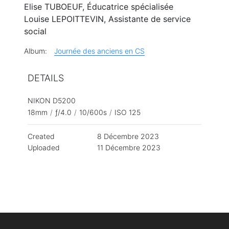
Elise TUBOEUF, Éducatrice spécialisée
Louise LEPOITTEVIN, Assistante de service
social
Album:
Journée des anciens en CS
DETAILS
NIKON D5200
18mm
/
ƒ/4.0
/
10/600s
/
ISO 125
Created
8 Décembre 2023
Uploaded
11 Décembre 2023