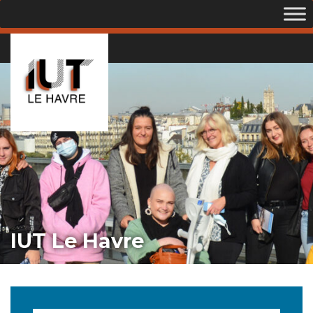
IUT Le Havre