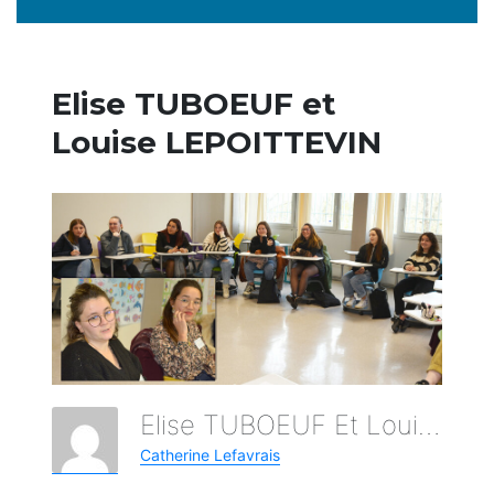
Elise TUBOEUF et
Louise LEPOITTEVIN
Elise TUBOEUF Et Louise LEPOITTEVIN
Catherine Lefavrais