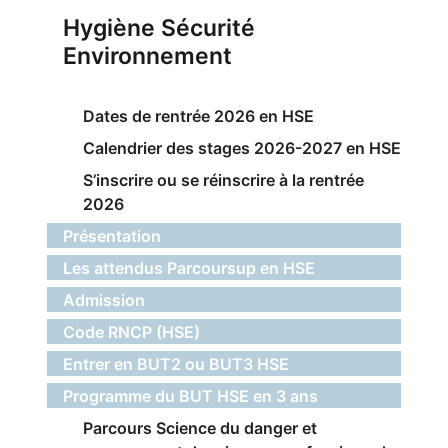
Hygiène Sécurité
Environnement
Dates de rentrée 2026 en HSE
Calendrier des stages 2026-2027 en HSE
S’inscrire ou se réinscrire à la rentrée
2026
Présentation
Les attendus Parcoursup en HSE
Admission
Code RNCP (HSE)
Entrer en BUT2 ou BUT3 HSE
Programme du BUT HSE en 3 ans
Parcours Science du danger et