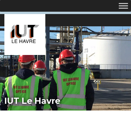
IUT Le Havre