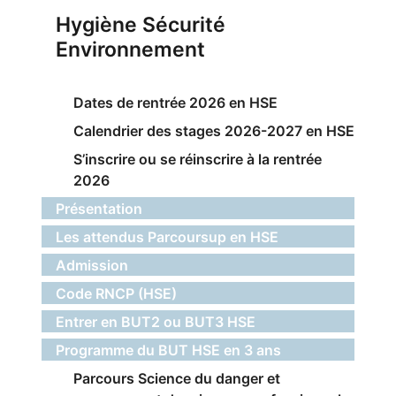
Hygiène Sécurité
Environnement
Dates de rentrée 2026 en HSE
Calendrier des stages 2026-2027 en HSE
S’inscrire ou se réinscrire à la rentrée
2026
Présentation
Les attendus Parcoursup en HSE
Admission
Code RNCP (HSE)
Entrer en BUT2 ou BUT3 HSE
Programme du BUT HSE en 3 ans
Parcours Science du danger et