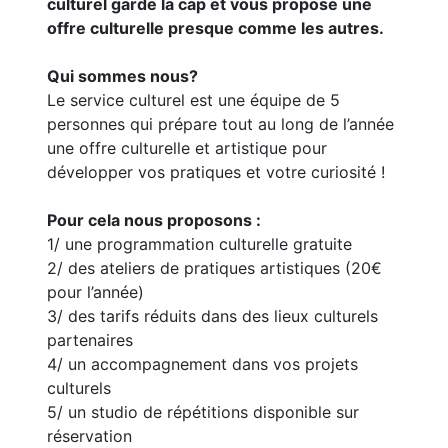
culturel garde la cap et vous propose une
offre culturelle presque comme les autres.
Qui sommes nous?
Le service culturel est une équipe de 5
personnes qui prépare tout au long de l’année
une offre culturelle et artistique pour
développer vos pratiques et votre curiosité !
Pour cela nous proposons :
1/ une programmation culturelle gratuite
2/ des ateliers de pratiques artistiques (20€
pour l’année)
3/ des tarifs réduits dans des lieux culturels
partenaires
4/ un accompagnement dans vos projets
culturels
5/ un studio de répétitions disponible sur
réservation