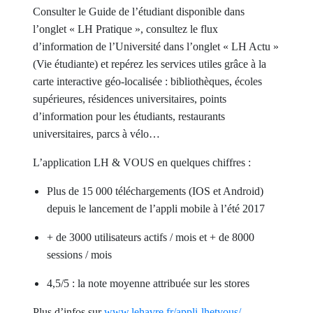
Consulter le Guide de l’étudiant disponible dans
l’onglet « LH Pratique », consultez le flux
d’information de l’Université dans l’onglet « LH Actu »
(Vie étudiante) et repérez les services utiles grâce à la
carte interactive géo-localisée : bibliothèques, écoles
supérieures, résidences universitaires, points
d’information pour les étudiants, restaurants
universitaires, parcs à vélo…
L’application LH & VOUS en quelques chiffres :
Plus de 15 000 téléchargements (IOS et Android)
depuis le lancement de l’appli mobile à l’été 2017
+ de 3000 utilisateurs actifs / mois et + de 8000
sessions / mois
4,5/5 : la note moyenne attribuée sur les stores
Plus d’infos sur
www.lehavre.fr/appli-lhetvous/