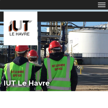
IUT Le Havre