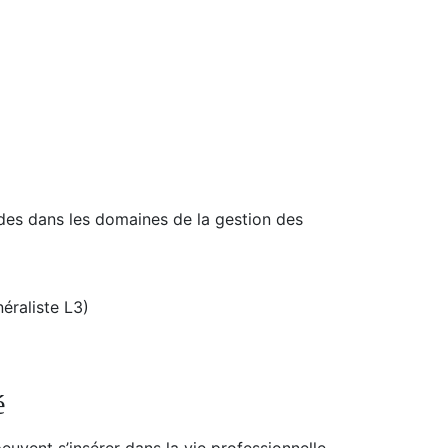
des dans les domaines de la gestion des
éraliste L3)
é