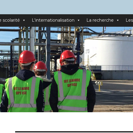
e scolarité
L'internationalisation
La recherche
Les