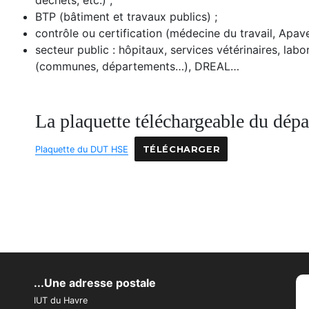
déchets, etc.) ;
BTP (bâtiment et travaux publics) ;
contrôle ou certification (médecine du travail, Apave
secteur public : hôpitaux, services vétérinaires, labora
(communes, départements…), DREAL…
La plaquette téléchargeable du dé
Plaquette du DUT HSE
TÉLÉCHARGER
...Une adresse postale
IUT du Havre