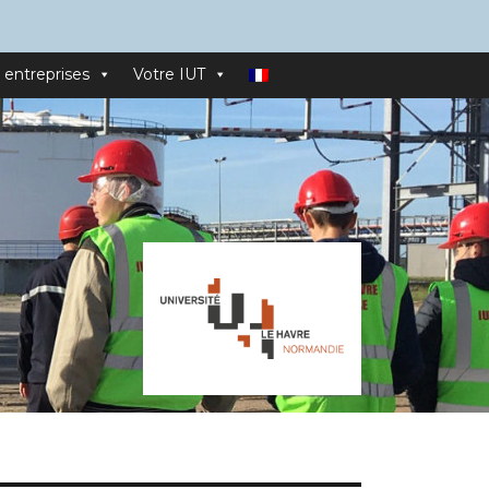
 entreprises
Votre IUT