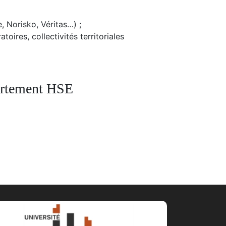
, Norisko, Véritas…) ;
toires, collectivités territoriales
partement HSE