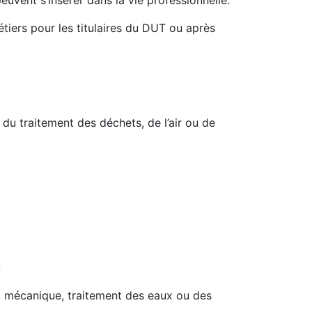
peuvent s’insérer dans la vie professionnelle.
iers pour les titulaires du DUT ou après
du traitement des déchets, de l’air ou de
:
e, mécanique, traitement des eaux ou des