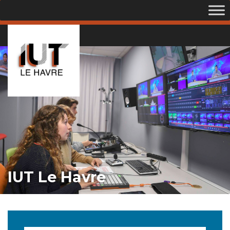
IUT Le Havre