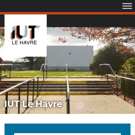
IUT Le Havre