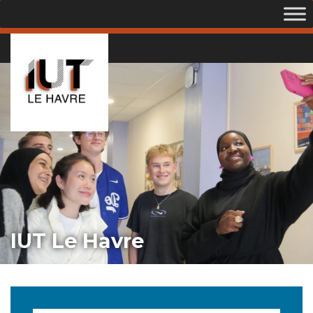
IUT Le Havre