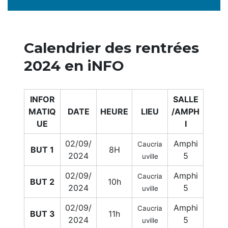
Calendrier des rentrées
2024 en iNFO
INFOR
SALLE
MATIQ
DATE
HEURE
LIEU
/AMPH
UE
I
02/09/
Amphi
Caucria
BUT 1
8H
2024
5
uville
02/09/
Amphi
Caucria
BUT 2
10h
2024
5
uville
02/09/
Amphi
Caucria
BUT 3
11h
2024
5
uville