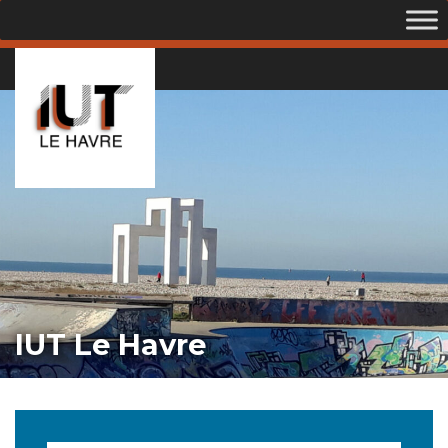
IUT Le Havre