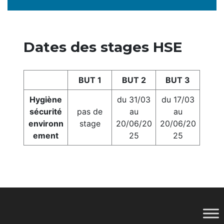
Dates des stages HSE
BUT 1
BUT 2
BUT 3
Hygiène
du 31/03
du 17/03
sécurité
pas de
au
au
environn
stage
20/06/20
20/06/20
ement
25
25