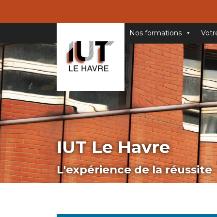
Nos formations
Votr
IUT Le Havre
L'expérience de la réussite