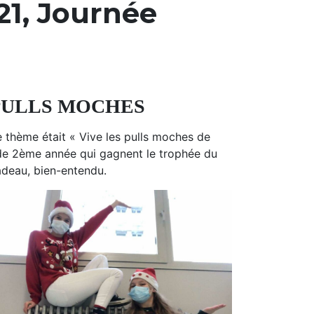
21, Journée
e PULLS MOCHES
 thème était « Vive les pulls moches de
 de 2ème année qui gagnent le trophée du
cadeau, bien-entendu.