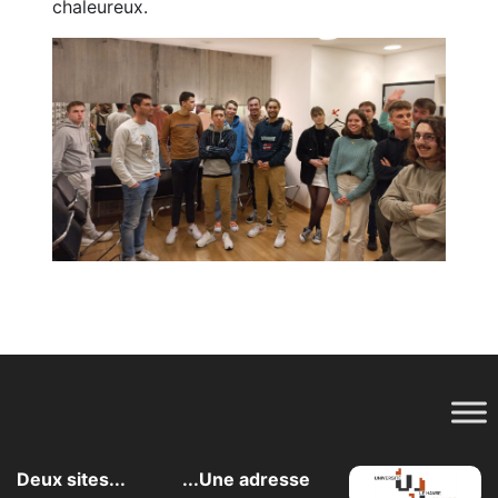
chaleureux.
Deux sites...
...Une adresse