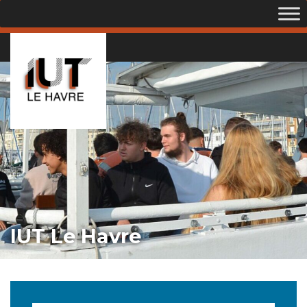
IUT Le Havre