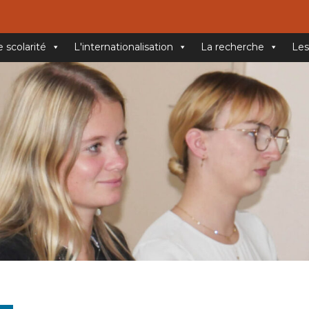
e scolarité
L'internationalisation
La recherche
Les