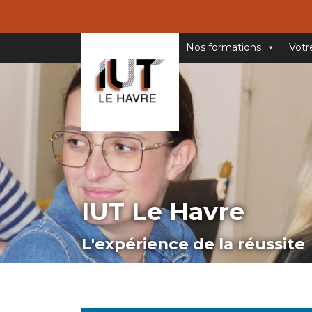
Nos formations
Votr
IUT Le Havre
L'expérience de la réussite