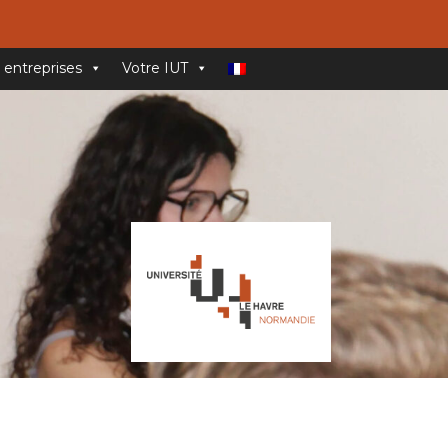
 entreprises
Votre IUT