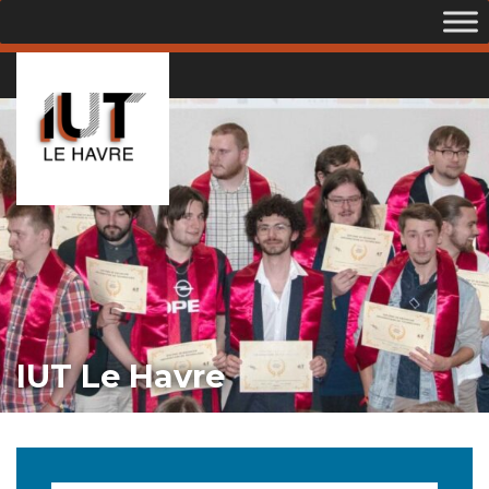
IUT Le Havre