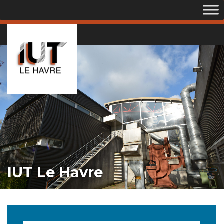
IUT Le Havre