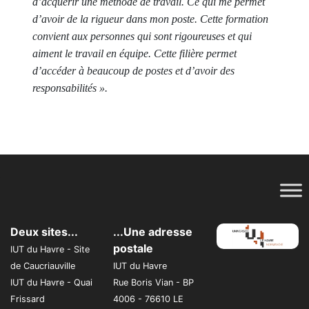
d’acquérir une méthode de travail. Ce qui me permet
d’avoir de la rigueur dans mon poste. Cette formation
convient aux personnes qui sont rigoureuses et qui
aiment le travail en équipe. Cette filière permet
d’accéder à beaucoup de postes et d’avoir des
responsabilités ».
Deux sites...
...Une adresse
postale
IUT du Havre - Site
de Caucriauville
IUT du Havre
IUT du Havre - Quai
Rue Boris Vian - BP
Frissard
4006 - 76610 LE