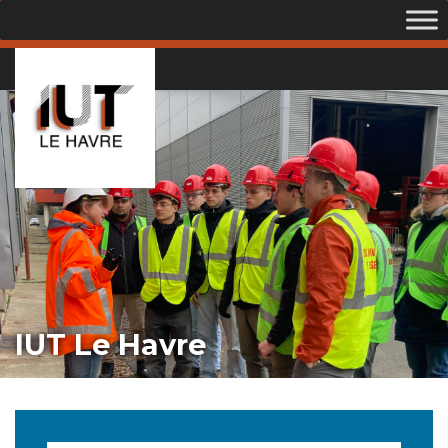
IUT Le Havre