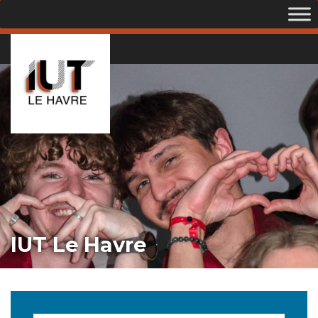
IUT Le Havre