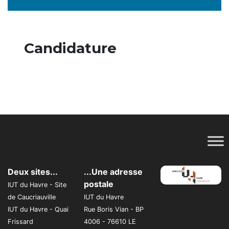
Candidature
Deux sites...
...Une adresse
postale
IUT du Havre - Site
de Caucriauville
IUT du Havre
IUT du Havre - Quai
Rue Boris Vian - BP
Frissard
4006 - 76610 LE