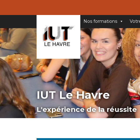
Nos formations
Votr
IUT Le Havre
L'expérience de la réussite