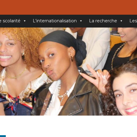
e scolarité
L'internationalisation
La recherche
Les