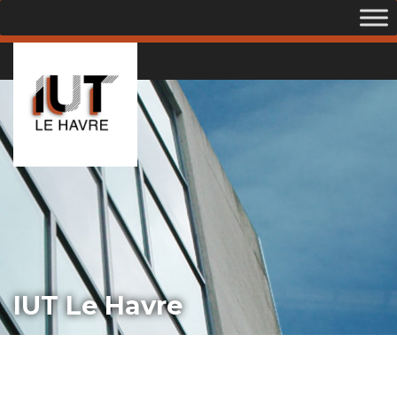
IUT Le Havre