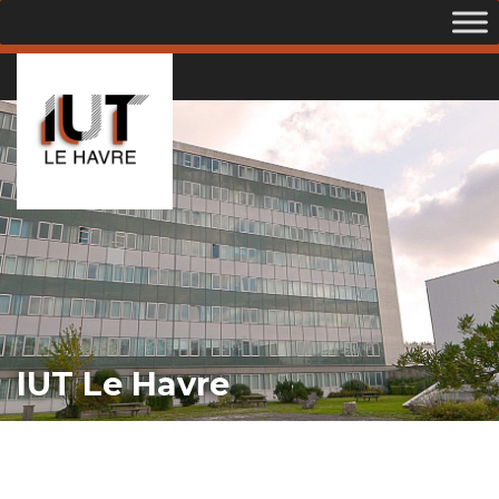
IUT Le Havre