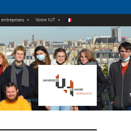
 entreprises
Votre IUT