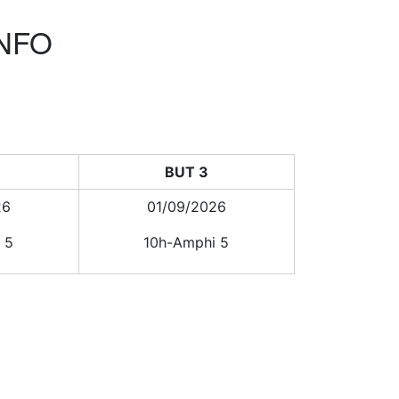
INFO
BUT 3
26
01/09/2026
 5
10h-Amphi 5