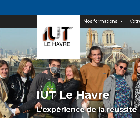
Nos formations
Votr
IUT Le Havre
L'expérience de la réussite