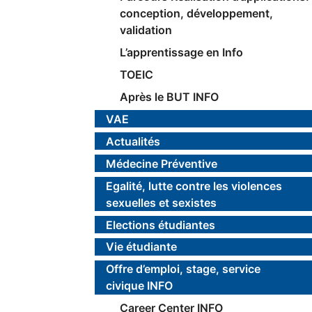
conception, développement,
validation
L’apprentissage en Info
TOEIC
Après le BUT INFO
VAE
Actualités
Médecine Préventive
Egalité, lutte contre les violences
sexuelles et sexistes
Elections étudiantes
Vie étudiante
Offre d’emploi, stage, service
civique INFO
Career Center INFO