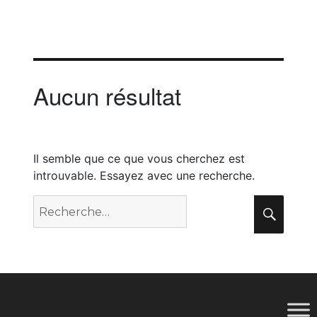
Aucun résultat
Il semble que ce que vous cherchez est
introuvable. Essayez avec une recherche.
Recherche
Rech
pour
: