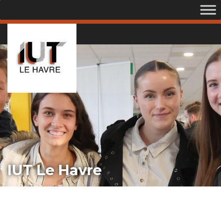
IUT Le Havre