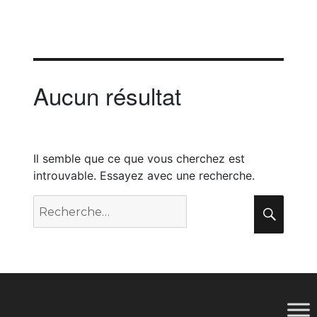
Aucun résultat
Il semble que ce que vous cherchez est
introuvable. Essayez avec une recherche.
Recherche
Rech
pour
: