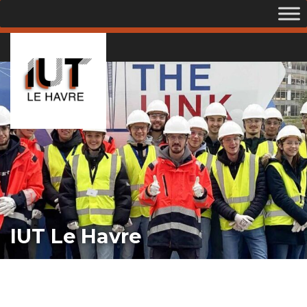
IUT Le Havre