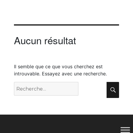
Aucun résultat
Il semble que ce que vous cherchez est
introuvable. Essayez avec une recherche.
Recherche
Rech
pour
: