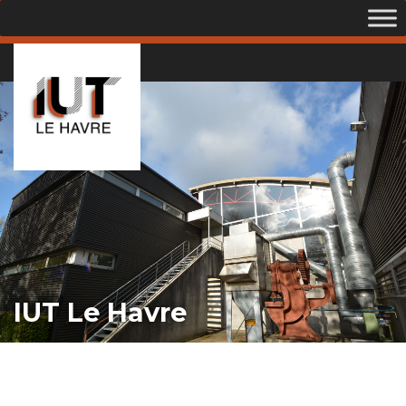
IUT Le Havre