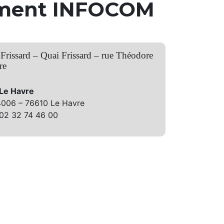
ement INFOCOM
 Frissard – Quai Frissard – rue Théodore
re
 Le Havre
4006 – 76610 Le Havre
 02 32 74 46 00