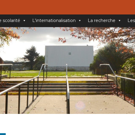
e scolarité
L'internationalisation
La recherche
Les