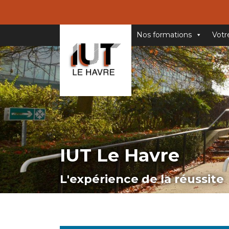
Nos formations
Votr
IUT Le Havre
L'expérience de la réussite