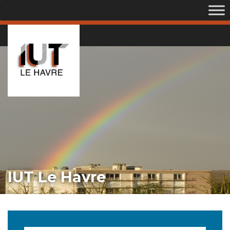
IUT Le Havre