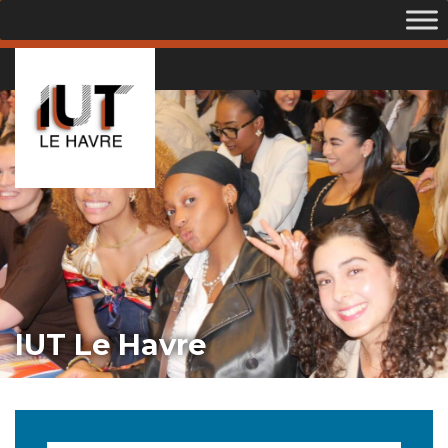
IUT Le Havre