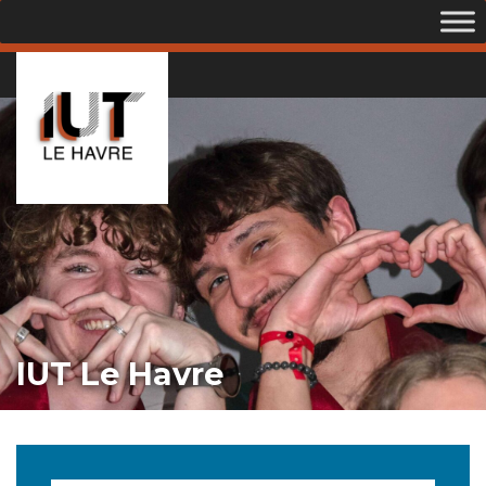
IUT Le Havre