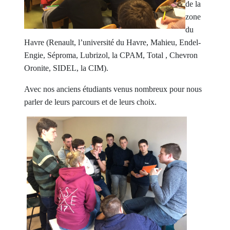
de la
zone
du
Havre (Renault, l’université du Havre, Mahieu, Endel-
Engie, Séproma, Lubrizol, la CPAM, Total , Chevron
Oronite, SIDEL, la CIM).
Avec nos anciens étudiants venus nombreux pour nous
parler de leurs parcours et de leurs choix.