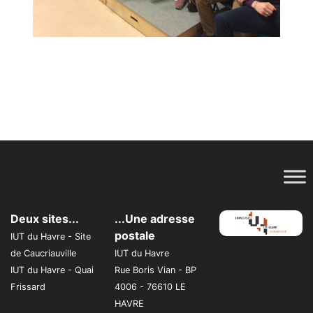
Deux sites...
...Une adresse
postale
IUT du Havre - Site
de Caucriauville
IUT du Havre
IUT du Havre - Quai
Rue Boris Vian - BP
Frissard
4006 - 76610 LE
HAVRE