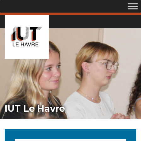
IUT Le Havre