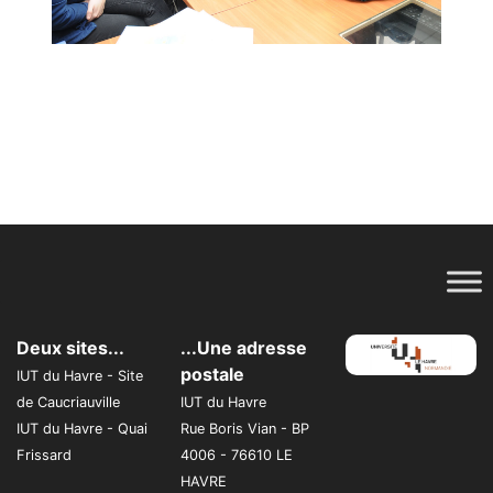
Deux sites...
...Une adresse
postale
IUT du Havre - Site
de Caucriauville
IUT du Havre
IUT du Havre - Quai
Rue Boris Vian - BP
Frissard
4006 - 76610 LE
HAVRE