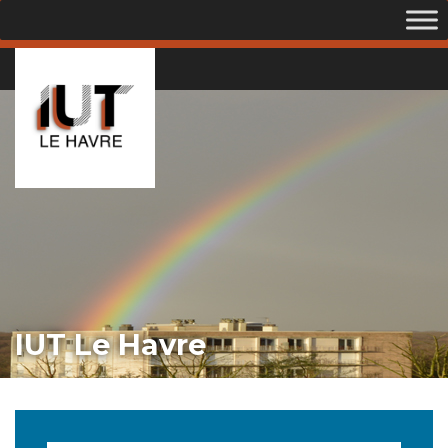
IUT Le Havre