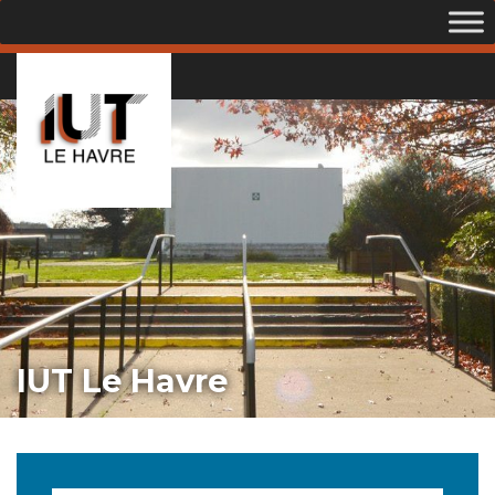
IUT Le Havre