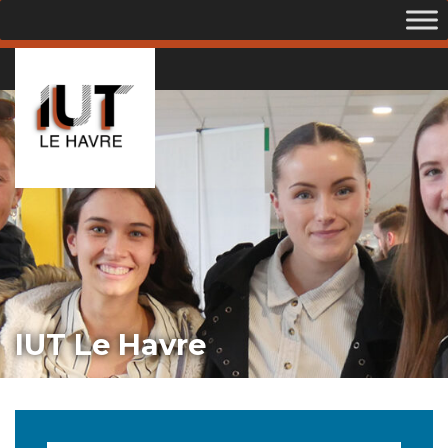
IUT Le Havre