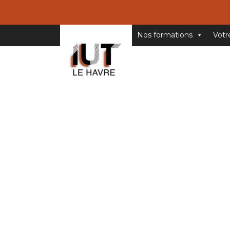
Nos formations
Votr