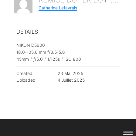
Catherine Lefavrais
DETAILS
NIKON D5600
18.0-105.0 mm f/3.5-5.6
45mm
/
ƒ/5.0
/
1/125s
/
ISO 800
Created
23 Mai 2025
Uploaded
4 Juillet 2025