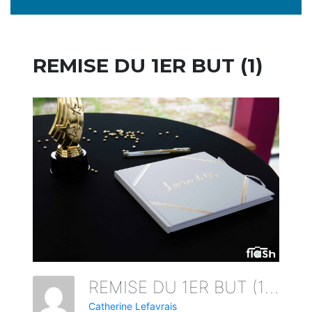
REMISE DU 1ER BUT (1)
REMISE DU 1ER BUT (1)
Catherine Lefavrais