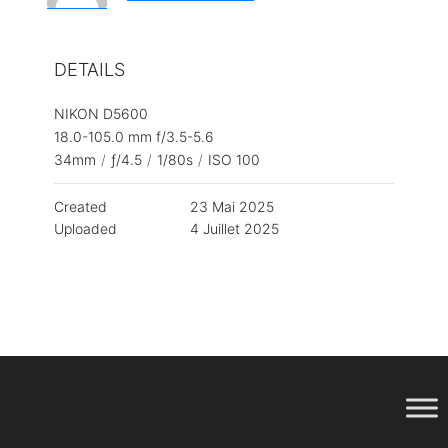
DETAILS
NIKON D5600
18.0-105.0 mm f/3.5-5.6
34mm
/
ƒ/4.5
/
1/80s
/
ISO 100
Created
23 Mai 2025
Uploaded
4 Juillet 2025