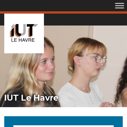
IUT Le Havre