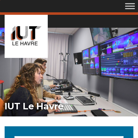
IUT Le Havre