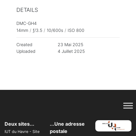
DETAILS
DMC-GH4
14mm
/
ƒ/3.5
/
10/600s
/
ISO 800
Created
23 Mai 2025
Uploaded
4 Juillet 2025
Deux sites...
...Une adresse
postale
IUT du Havre - Site