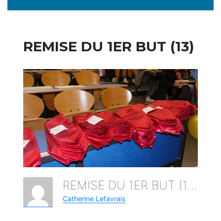
REMISE DU 1ER BUT (13)
REMISE DU 1ER BUT (13)
Catherine Lefavrais