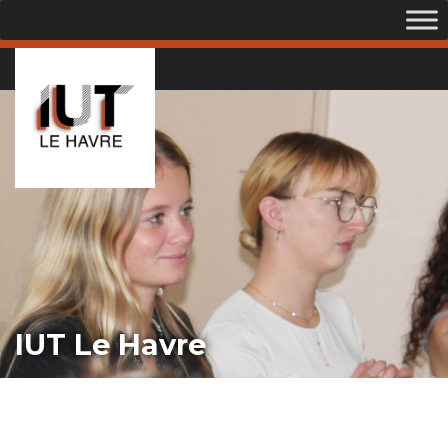
IUT Le Havre