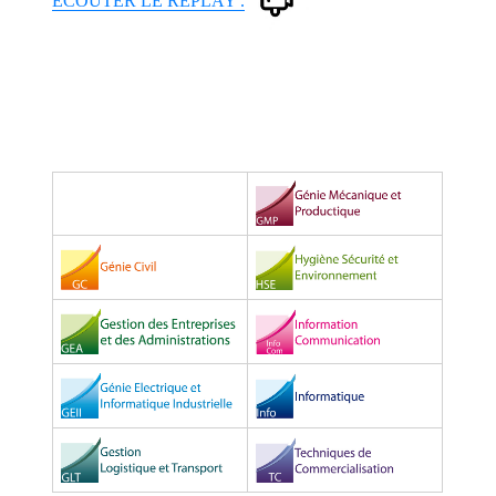
ÉCOUTER LE REPLAY .